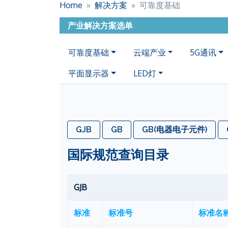
Home
解决方案
可靠度基础
产业解决方案选单
可靠度基础
云端产业
5G通讯
平面显示器
LED灯
GJB
GB
GB(电器电子元件)
国际规范查询目录
GJB
标准
标准号
标准名