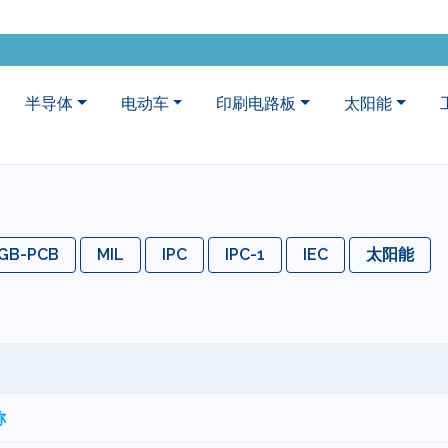
半导体
电动车
印刷电路板
太阳能
GB-PCB
MIL
IPC
IPC-1
IEC
太阳能
称