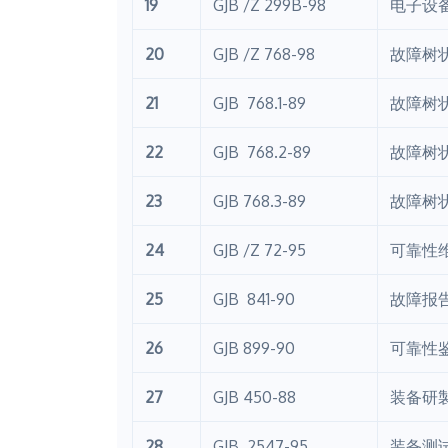
19
GJB /Z 299B-98
电子设
20
GJB /Z 768-98
故障树
21
GJB 768.1-89
故障树
22
GJB 768.2-89
故障树
23
GJB 768.3-89
故障树
24
GJB /Z 72-95
可靠性
25
GJB 841-90
故障报
26
GJB 899-90
可靠性
27
GJB 450-88
装备研
28
GJB 2547-95
装备测