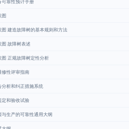
备可靠性预计手册
状图
状图 建造故障树的基本规则和方法
状图 故障树表述
状图 正规故障树定性分析
维修性评审指南
告分析和纠正措施系统
鉴定和验收试验
製与生产的可靠性通用大纲
试大纲