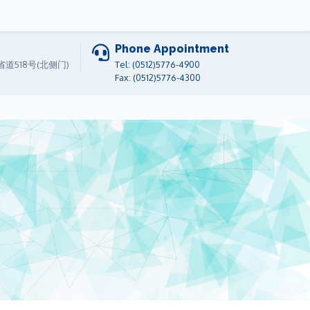
Phone Appointment
道518号(北侧门)
Tel: (0512)5776-4900
Fax: (0512)5776-4300